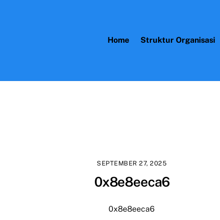
Home
Struktur Organisasi
SEPTEMBER 27, 2025
0x8e8eeca6
0x8e8eeca6