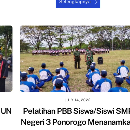
Selengkapnya
JULY 14, 2022
HUN
Pelatihan PBB Siswa/Siswi SM
Negeri 3 Ponorogo Menanamk