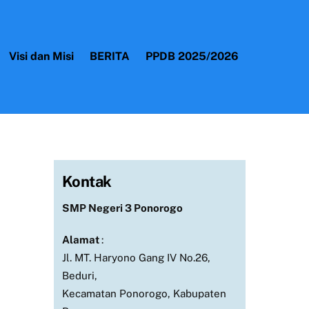
Visi dan Misi
BERITA
PPDB 2025/2026
Kontak
SMP Negeri 3 Ponorogo
Alamat
:
Jl. MT. Haryono Gang IV No.26,
Beduri,
Kecamatan Ponorogo, Kabupaten