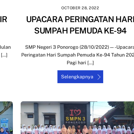
OCTOBER 28, 2022
IR
UPACARA PERINGATAN HAR
SUMPAH PEMUDA KE-94
Bulan
SMP Negeri 3 Ponorogo (28/10/2022)—-Upacar
 […]
Peringatan Hari Sumpah Pemuda Ke-94 Tahun 20
Pagi hari […]
Selengkapnya