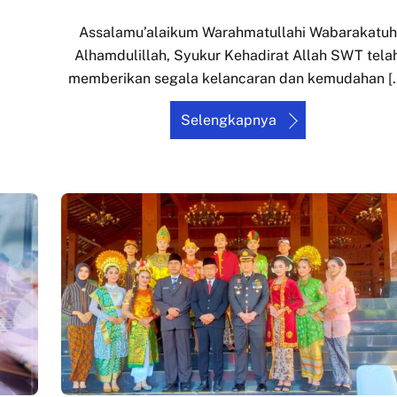
Assalamu’alaikum Warahmatullahi Wabarakatuh
Alhamdulillah, Syukur Kehadirat Allah SWT tela
memberikan segala kelancaran dan kemudahan [
Selengkapnya