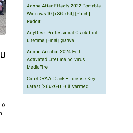
Adobe After Effects 2022 Portable
Windows 10 [x86-x64] [Patch]
Reddit
AnyDesk Professional Crack tool
Lifetime [Final] gDrive
Adobe Acrobat 2024 Full-
TU
Activated Lifetime no Virus
MediaFire
CorelDRAW Crack + License Key
Latest (x86x64) Full Verified
 10
n