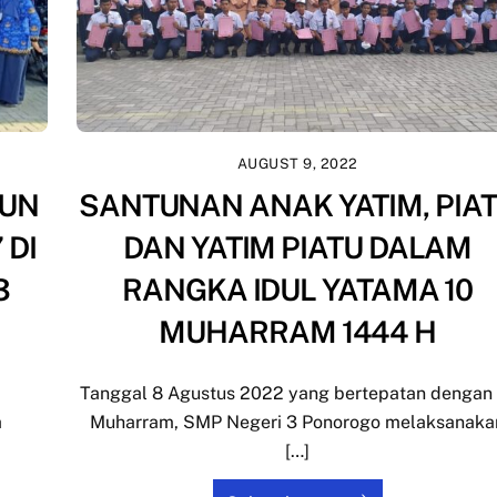
AUGUST 9, 2022
HUN
SANTUNAN ANAK YATIM, PIA
 DI
DAN YATIM PIATU DALAM
3
RANGKA IDUL YATAMA 10
MUHARRAM 1444 H
Tanggal 8 Agustus 2022 yang bertepatan dengan
a
Muharram, SMP Negeri 3 Ponorogo melaksanaka
[…]