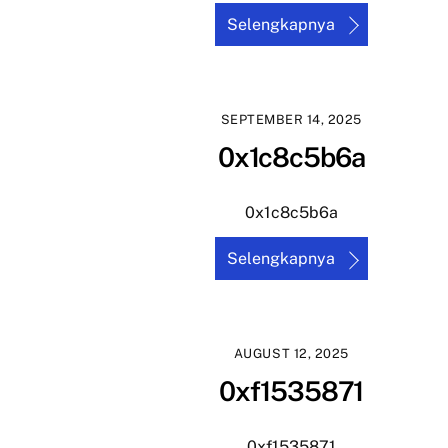
Selengkapnya
SEPTEMBER 14, 2025
0x1c8c5b6a
0x1c8c5b6a
Selengkapnya
AUGUST 12, 2025
0xf1535871
0xf1535871