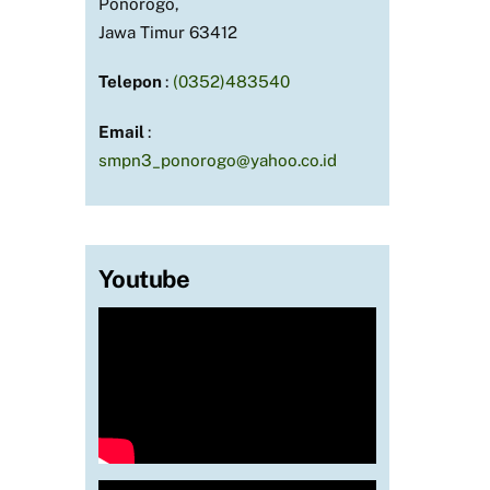
Ponorogo,
Jawa Timur 63412
Telepon
:
(0352)483540
Email
:
smpn3_ponorogo@yahoo.co.id
Youtube