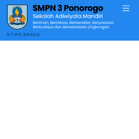
Skip
Men
to
content
STIPO BRAVO