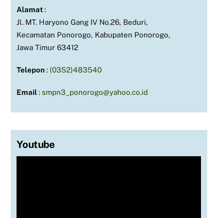
Alamat
:
Jl. MT. Haryono Gang IV No.26, Beduri,
Kecamatan Ponorogo, Kabupaten Ponorogo,
Jawa Timur 63412
Telepon
:
(0352)483540
Email
:
smpn3_ponorogo@yahoo.co.id
Youtube