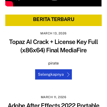
BERITA TERBARU
MARCH 13, 2026
Topaz AI Crack + License Key Full
(x86x64) Final MediaFire
pirate
Selengkapnya
MARCH 11, 2026
Adobe After Effects 2022 Portable