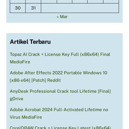
30
31
« Mar
Artikel Terbaru
Topaz AI Crack + License Key Full (x86x64) Final
MediaFire
Adobe After Effects 2022 Portable Windows 10
[x86-x64] [Patch] Reddit
AnyDesk Professional Crack tool Lifetime [Final]
gDrive
Adobe Acrobat 2024 Full-Activated Lifetime no
Virus MediaFire
CorelDRAW Crack + License Key Latest (x86x64)