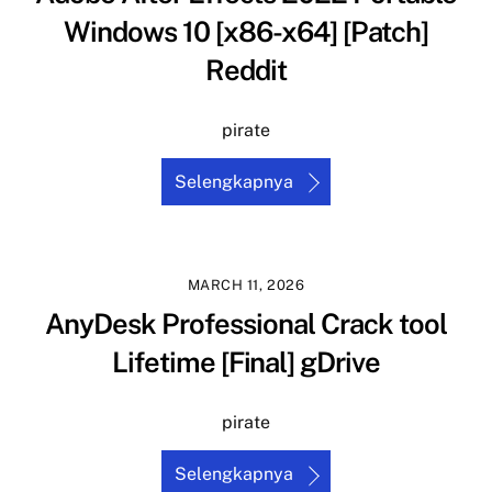
Windows 10 [x86-x64] [Patch]
Reddit
pirate
Selengkapnya
MARCH 11, 2026
AnyDesk Professional Crack tool
Lifetime [Final] gDrive
pirate
Selengkapnya